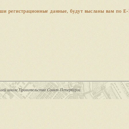
.
аши регистрационные данные, будут высланы вам по E-
сшей школе Правительства Санкт-Петербурга.