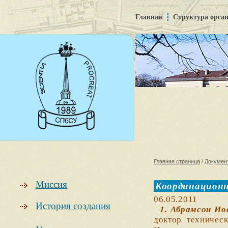
Главная
Структура орга
Главная страница
/
Докумен
Миссия
Координационн
06.05.2011
История создания
1. Абрамсон Иос
доктор техничес