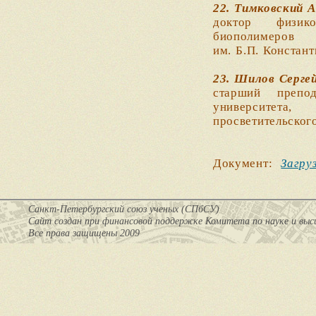
22. Тимковский 
доктор физико
биополимеро
им. Б.П. Констан
23. Шилов Серге
старший препод
университета,
просветительско
Документ:
Загру
Санкт-Петербургский союз ученых (СПбСУ)
Cайт создан при финансовой поддержке Комитета по науке и вы
Все права защищены 2009