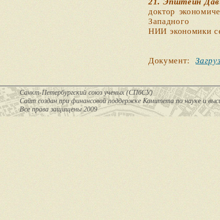
21. Эпштейн Дав
доктор экономиче
Западного
НИИ экономики с
Документ:
Загру
Санкт-Петербургский союз ученых (СПбСУ)
Cайт создан при финансовой поддержке Комитета по науке и вы
Все права защищены 2009