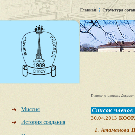
Главная
Структура орга
Главная страница
/
Докумен
Миссия
Список членов
30.04.2013
КООР
История создания
1. Атаманова 