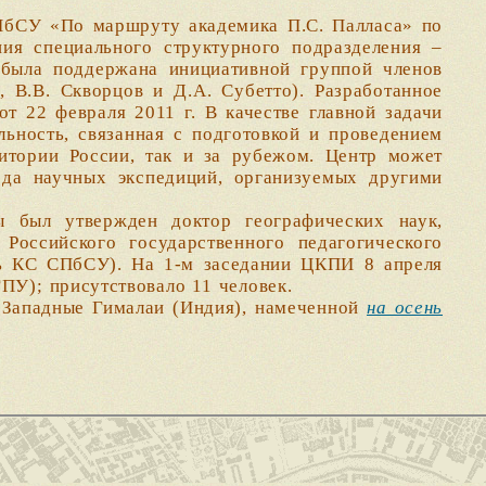
СУ «По маршруту академика П.С. Палласа» по
ия специального структурного подразделения –
была поддержана инициативной группой членов
, В.В. Скворцов и Д.А. Субетто). Разработанное
22 февраля 2011 г. В качестве главной задачи
льность, связанная с подготовкой и проведением
итории России, так и за рубежом. Центр может
ода научных экспедиций, организуемых другими
 был утвержден доктор географических наук,
Российского государственного педагогического
ь КС СПбСУ). На 1-м заседании ЦКПИ 8 апреля
ПУ); присутствовало 11 человек.
Западные Гималаи (Индия), намеченной
на осень