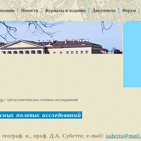
низации
Новости
Журналы и издания
Документы
Форум
ты
/ Центр комплексных полевых исследований
сных полевых исследований
 географ. н., проф. Д.А. Субетто; e-mail:
subetto@mail