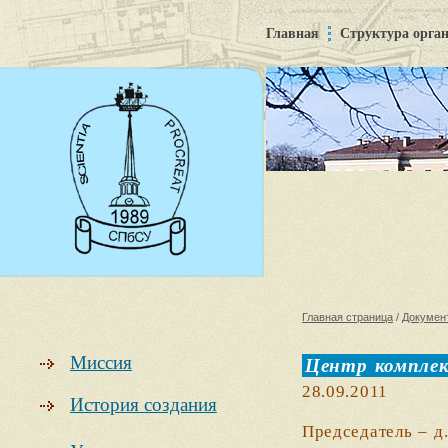
Главная
Структура орга
Главная страница
/
Докумен
Миссия
Центр комплек
28.09.2011
История создания
Председатель – д.