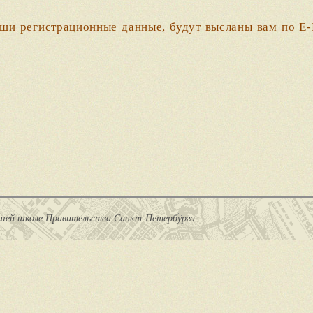
.
аши регистрационные данные, будут высланы вам по E-
сшей школе Правительства Санкт-Петербурга.