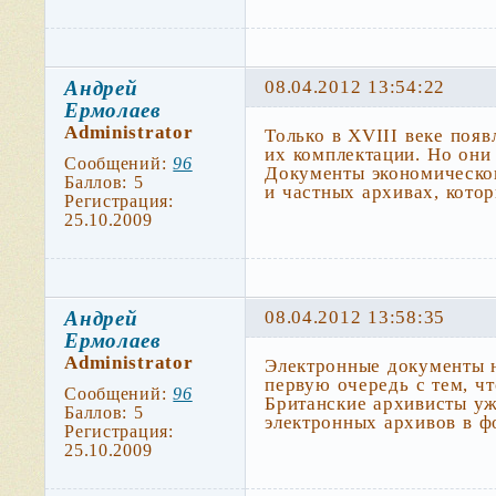
Андрей
08.04.2012 13:54:22
Ермолаев
Administrator
Только в XVIII веке поя
их комплектации. Но они
Сообщений:
96
Документы экономическог
Баллов:
5
и частных архивах, кото
Регистрация:
25.10.2009
Андрей
08.04.2012 13:58:35
Ермолаев
Administrator
Электронные документы н
первую очередь с тем, ч
Сообщений:
96
Британские архивисты уж
Баллов:
5
электронных архивов в ф
Регистрация:
25.10.2009