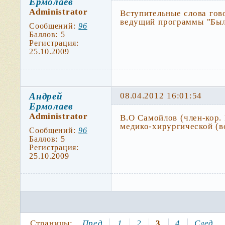
Ермолаев
Administrator
Вступительные слова гов
ведущий программы "Был
Сообщений:
96
Баллов:
5
Регистрация:
25.10.2009
Андрей
08.04.2012 16:01:54
Ермолаев
Administrator
В.О Самойлов (член-кор.
медико-хирургической (в
Сообщений:
96
Баллов:
5
Регистрация:
25.10.2009
Страницы:
Пред.
1
2
3
4
След.