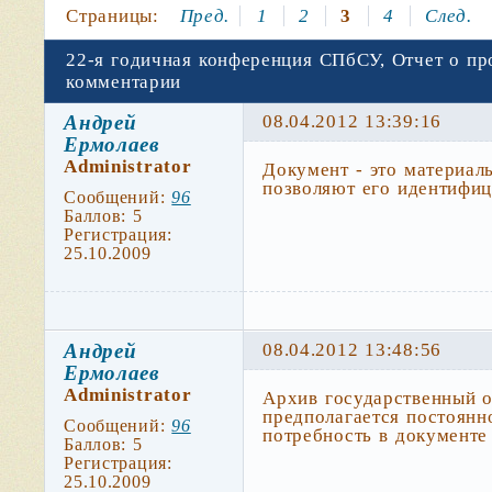
Страницы:
Пред.
1
2
3
4
След.
22-я годичная конференция СПбСУ, Отчет о пр
комментарии
Андрей
08.04.2012 13:39:16
Ермолаев
Administrator
Документ - это материал
позволяют его идентифиц
Сообщений:
96
Баллов:
5
Регистрация:
25.10.2009
Андрей
08.04.2012 13:48:56
Ермолаев
Administrator
Архив государственный о
предполагается постоянно
Сообщений:
96
потребность в документе
Баллов:
5
Регистрация:
25.10.2009