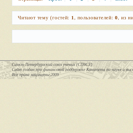
Читают тему (гостей:
1
, пользователей:
0
, из 
Санкт-Петербургский союз ученых (СПбСУ)
Cайт создан при финансовой поддержке Комитета по науке и вы
Все права защищены 2009