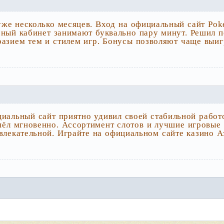
уже несколько месяцев. Вход на официальный сайт Po
чный кабинет занимают буквально пару минут. Решил п
разием тем и стилем игр. Бонусы позволяют чаще выи
альный сайт приятно удивил своей стабильной работо
шёл мгновенно. Ассортимент слотов и лучшие игровые
лекательной. Играйте на официальном сайте казино А