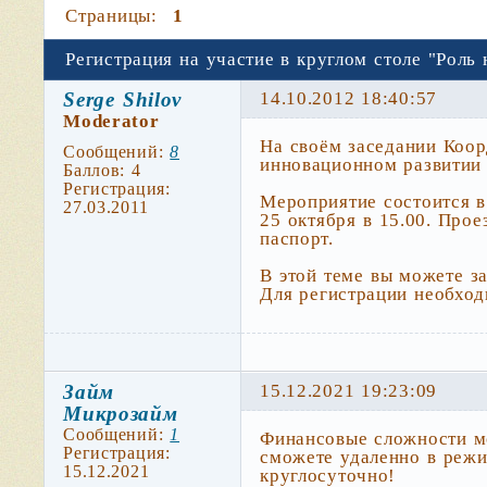
Страницы:
1
Регистрация на участие в круглом столе "Роль
Serge Shilov
14.10.2012 18:40:57
Moderator
На своём заседании Коор
Сообщений:
8
инновационном развитии 
Баллов:
4
Регистрация:
Мероприятие состоится 
27.03.2011
25 октября в 15.00. Прое
паспорт.
В этой теме вы можете за
Для регистрации необход
Займ
15.12.2021 19:23:09
Микрозайм
Сообщений:
1
Финансовые сложности м
Регистрация:
сможете удаленно в режи
15.12.2021
круглосуточно!