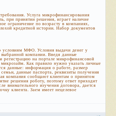
требования. Услуга микрофинансирования
ль, при принятии решения, играет наличие
ое ограничение по возрасту в компаниях,
лохой кредитной истории. Набор документов
о условиям МФО. Условия выдачи денег у
е выбранной компании. Введя данные
ти регистрацию на портале микрофинансовой
микрозайм. Как правило нужно указать личные
тся данные: информация о работе, размер
 семьи, данные паспорта, реквизиты получения
вая компания сообщают клиентам о принятом
ятие решения роботу, поэтому ответ приходит
ле внимательного изучения договора, дается
очку клиента. Заем имеет нецелевое