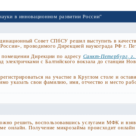
 науки в инновационном развитии России"
динационный Совет СПбСУ решил выступить в качестве
России», проводимого Дирекцией наукограда РФ г. Пе
в помещении Дирекции по адресу
Санкт-Петербург, г. 
зд электричками с Балтийского вокзала до станции Но
регистрироваться на участие в Круглом столе и остави
имо указать свои фамилию, имя, отчество и место раб
ожно решить, воспользовавшись услугами МФК и взя
ме онлайн. Получение микрозайма происходит онлайн 