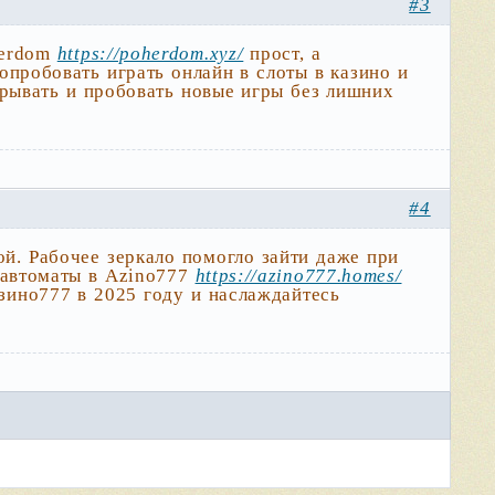
#3
kerdom
https://poherdom.xyz/
прост, а
опробовать играть онлайн в слоты в казино и
грывать и пробовать новые игры без лишних
#4
й. Рабочее зеркало помогло зайти даже при
 автоматы в Azino777
https://azino777.homes/
зино777 в 2025 году и наслаждайтесь