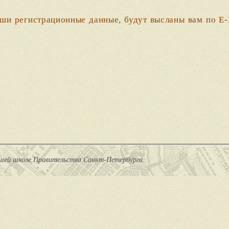
.
аши регистрационные данные, будут высланы вам по E-
сшей школе Правительства Санкт-Петербурга.