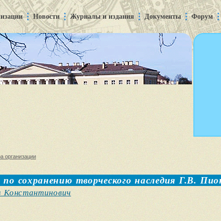
низации
Новости
Журналы и издания
Документы
Форум
а организации
а по сохранению творческого наследия Г.В. Пи
в Константинович